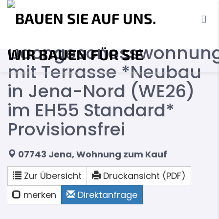
RESERVIERT Sonnige
Dachgeschosswohnun
mit Terrasse *Neubau
in Jena-Nord (WE26)
im EH55 Standard*
Provisionsfrei
07743 Jena, Wohnung zum Kauf
Zur Übersicht
Druckansicht (PDF)
merken
Direktanfrage