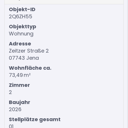
Objekt-ID
2Q6ZH55
Objekttyp
Wohnung
Adresse
Zeitzer Straße 2
07743 Jena
Wohnfläche ca.
73,49 m²
Zimmer
2
Baujahr
2026
Stellplätze gesamt
01