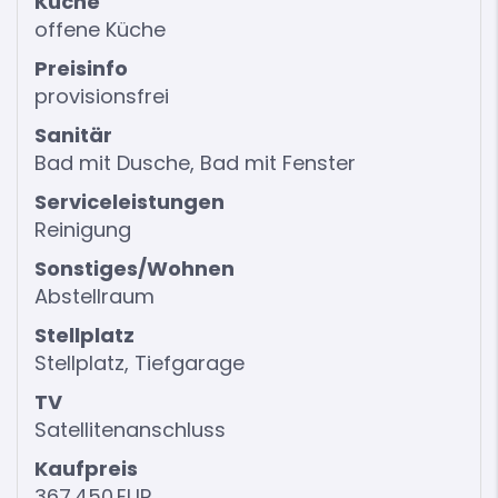
Küche
offene Küche
Preisinfo
provisionsfrei
Sanitär
Bad mit Dusche, Bad mit Fenster
Serviceleistungen
Reinigung
Sonstiges/Wohnen
Abstellraum
Stellplatz
Stellplatz, Tiefgarage
TV
Satellitenanschluss
Kaufpreis
367.450 EUR