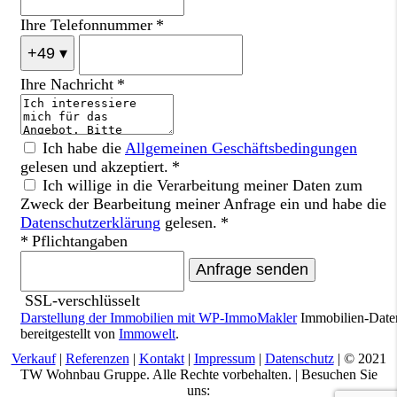
Ihre Telefonnummer *
+49
▾
Ihre Nachricht *
Ich habe die
Allgemeinen Geschäftsbedingungen
gelesen und akzeptiert. *
Ich willige in die Verarbeitung meiner Daten zum
Zweck der Bearbeitung meiner Anfrage ein und habe die
Datenschutzerklärung
gelesen. *
* Pflichtangaben
Anfrage senden
SSL-verschlüsselt
Darstellung der Immobilien mit WP-ImmoMakler
Immobilien-Date
bereitgestellt von
Immowelt
.
Verkauf
|
Referenzen
|
Kontakt
|
Impressum
|
Datenschutz
| © 2021
TW Wohnbau Gruppe. Alle Rechte vorbehalten. | Besuchen Sie
uns: