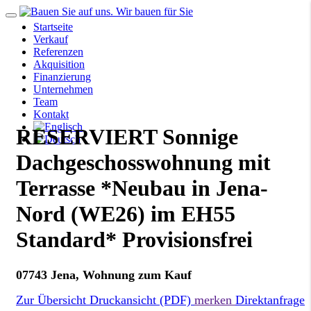
Startseite
Verkauf
Referenzen
Akquisition
Finanzierung
Unternehmen
Team
Kontakt
RESERVIERT Sonnige
Dachgeschosswohnung mit
Terrasse *Neubau in Jena-
Nord (WE26) im EH55
Standard* Provisionsfrei
07743 Jena, Wohnung zum Kauf
Zur Übersicht
Druckansicht (PDF)
merken
Direktanfrage