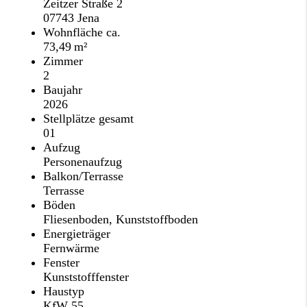
Zeitzer Straße 2
07743 Jena
Wohnfläche ca.
73,49 m²
Zimmer
2
Baujahr
2026
Stellplätze gesamt
01
Aufzug
Personenaufzug
Balkon/Terrasse
Terrasse
Böden
Fliesenboden, Kunststoffboden
Energieträger
Fernwärme
Fenster
Kunststofffenster
Haustyp
KfW 55