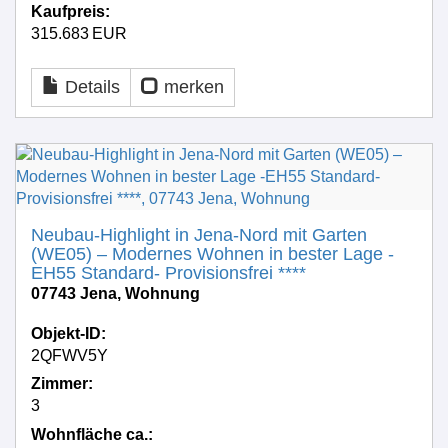
Kaufpreis:
315.683 EUR
Details
merken
Neubau-Highlight in Jena-Nord mit Garten
(WE05) – Modernes Wohnen in bester Lage -
EH55 Standard- Provisionsfrei ****
07743 Jena, Wohnung
Objekt-ID:
2QFWV5Y
Zimmer:
3
Wohnfläche ca.: