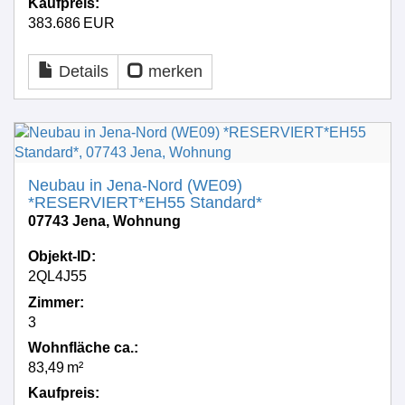
Kaufpreis:
383.686 EUR
Details
merken
Neubau in Jena-Nord (WE09)
*RESERVIERT*EH55 Standard*
07743 Jena, Wohnung
Objekt-ID:
2QL4J55
Zimmer:
3
Wohnfläche ca.:
83,49 m²
Kaufpreis: