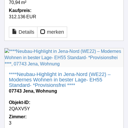
70,94 m²
Kaufpreis:
312.136 EUR
Details
merken
****Neubau-Highlight in Jena-Nord (WE22) –
Modernes Wohnen in bester Lage- EH55
Standard- *Provisionsfrei ****
07743 Jena, Wohnung
Objekt-ID:
2QAXV5Y
Zimmer:
3