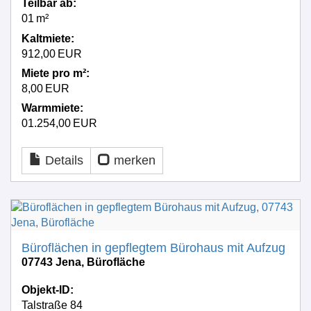
Teilbar ab:
01 m²
Kaltmiete:
912,00 EUR
Miete pro m²:
8,00 EUR
Warmmiete:
01.254,00 EUR
Details
merken
Büroflächen in gepflegtem Bürohaus mit Aufzug
07743 Jena, Bürofläche
Objekt-ID:
Talstraße 84