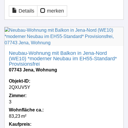
Details
merken
Neubau-Wohnung mit Balkon in Jena-Nord
(WE10) *moderner Neubau im EH55-Standard*
Provisionsfrei
07743 Jena, Wohnung
Objekt-ID:
2QXUV5Y
Zimmer:
3
Wohnfläche ca.:
83,23 m²
Kaufpreis: