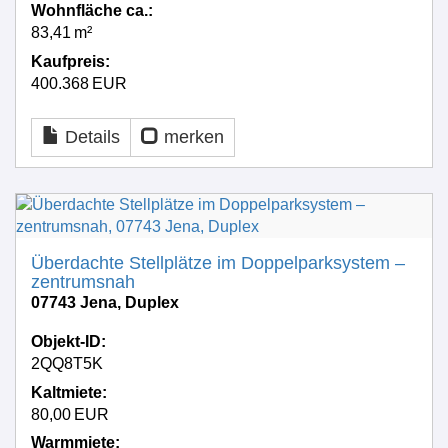
Wohnfläche ca.:
83,41 m²
Kaufpreis:
400.368 EUR
Details
merken
Überdachte Stellplätze im Doppelparksystem –
zentrumsnah
07743 Jena, Duplex
Objekt-ID:
2QQ8T5K
Kaltmiete:
80,00 EUR
Warmmiete: