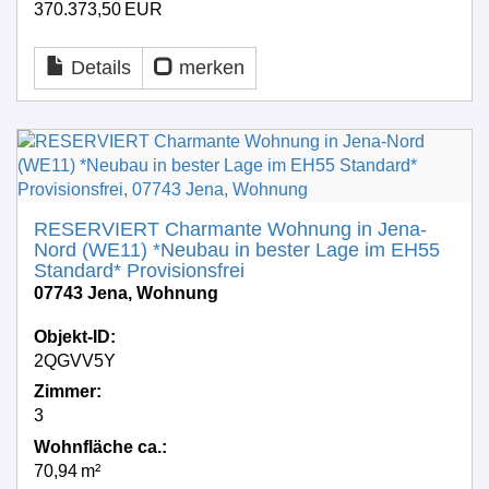
370.373,50 EUR
Details
merken
RESERVIERT Charmante Wohnung in Jena-
Nord (WE11) *Neubau in bester Lage im EH55
Standard* Provisionsfrei
07743 Jena, Wohnung
Objekt-ID:
2QGVV5Y
Zimmer:
3
Wohnfläche ca.:
70,94 m²