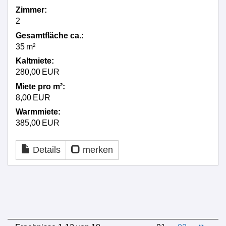
Zimmer:
2
Gesamtfläche ca.:
35 m²
Kaltmiete:
280,00 EUR
Miete pro m²:
8,00 EUR
Warmmiete:
385,00 EUR
Details
merken