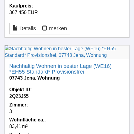
Kaufpreis:
367.450 EUR
Details
merken
Nachhaltig Wohnen in bester Lage (WE16)
*EH55 Standard* Provisionsfrei
07743 Jena, Wohnung
Objekt-ID:
2Q23J55
Zimmer:
3
Wohnfläche ca.:
83,41 m²