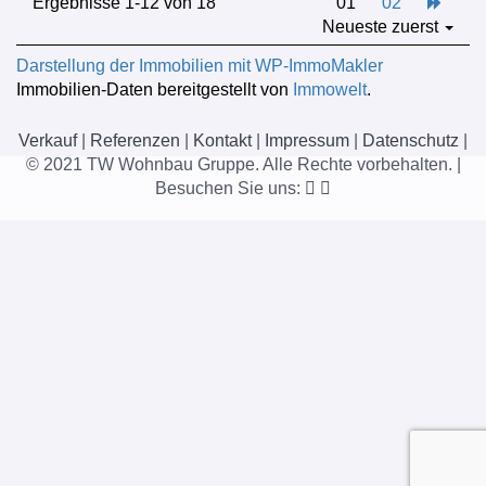
Ergebnisse 1-12 von 18
01
02
Neueste zuerst
Darstellung der Immobilien mit WP-ImmoMakler
Immobilien-Daten bereitgestellt von
Immowelt
.
Verkauf
|
Referenzen
|
Kontakt
|
Impressum
|
Datenschutz
|
© 2021 TW Wohnbau Gruppe. Alle Rechte vorbehalten. |
Besuchen Sie uns: