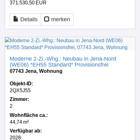
371.530,50 EUR
Details
merken
Moderne 2-Zi.-Whg.: Neubau in Jena-Nord
(WE06) *EH55 Standard* Provisionsfrei
07743 Jena, Wohnung
Objekt-ID:
2QX5J55
Zimmer:
2
Wohnfläche ca.:
44,74 m²
Verfügbar ab:
2028