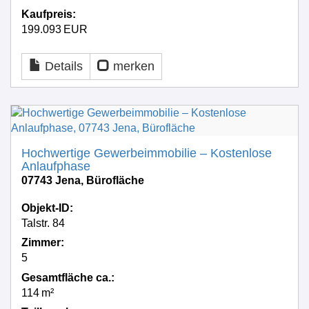
Kaufpreis:
199.093 EUR
Details
merken
Hochwertige Gewerbeimmobilie – Kostenlose
Anlaufphase
07743 Jena, Bürofläche
Objekt-ID:
Talstr. 84
Zimmer:
5
Gesamtfläche ca.:
114 m²