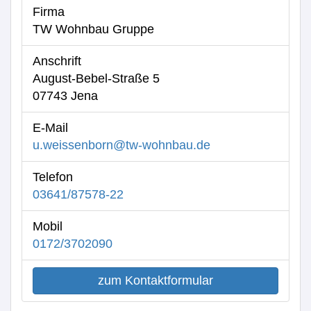
Firma
Te
TW Wohnbau Gruppe
Anschrift
August-Bebel-Straße 5
Ko
07743 Jena
E-Mail
u.weissenborn@tw-wohnbau.de
Telefon
03641/87578-22
Mobil
0172/3702090
zum Kontaktformular