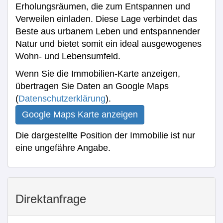
Erholungsräumen, die zum Entspannen und
Verweilen einladen. Diese Lage verbindet das
Beste aus urbanem Leben und entspannender
Natur und bietet somit ein ideal ausgewogenes
Wohn- und Lebensumfeld.
Wenn Sie die Immobilien-Karte anzeigen,
übertragen Sie Daten an Google Maps
(
Datenschutzerklärung
).
Google Maps Karte anzeigen
Die dargestellte Position der Immobilie ist nur
eine ungefähre Angabe.
Direktanfrage