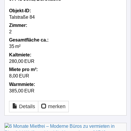
Objekt-ID:
Talstraße 84
Zimmer:
2
Gesamtfläche ca.:
35 m²
Kaltmiete:
280,00 EUR
Miete pro m²:
8,00 EUR
Warmmiete:
385,00 EUR
Details
merken