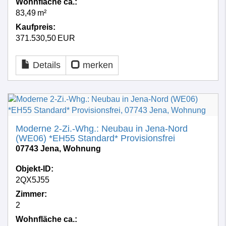
Wohnfläche ca.:
83,49 m²
Kaufpreis:
371.530,50 EUR
Details
merken
Moderne 2-Zi.-Whg.: Neubau in Jena-Nord
(WE06) *EH55 Standard* Provisionsfrei
07743 Jena, Wohnung
Objekt-ID:
2QX5J55
Zimmer:
2
Wohnfläche ca.: