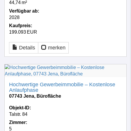
44,74 m²
Verfügbar ab:
2028
Kaufpreis:
199.093 EUR
Details
merken
Hochwertige Gewerbeimmobilie – Kostenlose
Anlaufphase
07743 Jena, Bürofläche
Objekt-ID:
Talstr. 84
Zimmer:
5