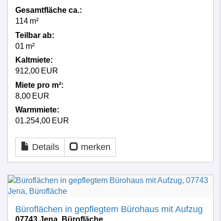
Gesamtfläche ca.:
114 m²
Teilbar ab:
01 m²
Kaltmiete:
912,00 EUR
Miete pro m²:
8,00 EUR
Warmmiete:
01.254,00 EUR
Details
merken
Büroflächen in gepflegtem Bürohaus mit Aufzug
07743 Jena, Bürofläche