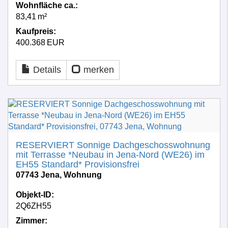
Wohnfläche ca.:
83,41 m²
Kaufpreis:
400.368 EUR
Details
merken
RESERVIERT Sonnige Dachgeschosswohnung
mit Terrasse *Neubau in Jena-Nord (WE26) im
EH55 Standard* Provisionsfrei
07743 Jena, Wohnung
Objekt-ID:
2Q6ZH55
Zimmer: