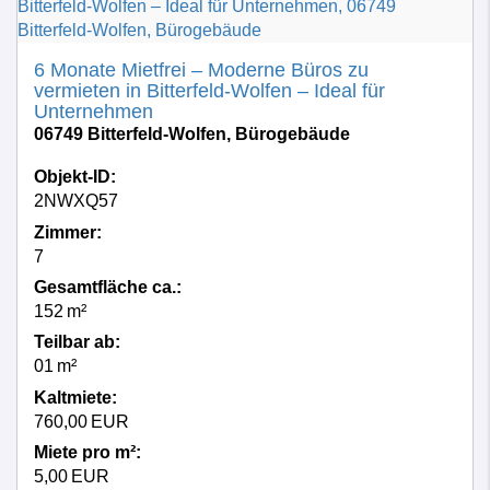
6 Monate Mietfrei – Moderne Büros zu
vermieten in Bitterfeld-Wolfen – Ideal für
Unternehmen
06749 Bitterfeld-Wolfen, Bürogebäude
Objekt-ID:
2NWXQ57
Zimmer:
7
Gesamtfläche ca.:
152 m²
Teilbar ab:
01 m²
Kaltmiete:
760,00 EUR
Miete pro m²:
5,00 EUR