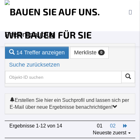
Immobilien­angebot
Personenaufzug
14 Treffer anzeigen
Merkliste
0
Suche zurücksetzen
Erstellen Sie hier ein Suchprofil und lassen sich per
E-Mail über neue Ergebnisse benachrichtigen!
Ergebnisse 1-12 von 14
01
02
Neueste zuerst