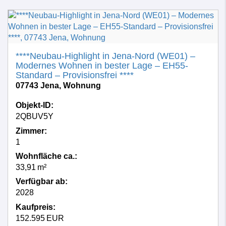
****Neubau-Highlight in Jena-Nord (WE01) –
Modernes Wohnen in bester Lage – EH55-
Standard – Provisionsfrei ****
07743 Jena, Wohnung
Objekt-ID:
2QBUV5Y
Zimmer:
1
Wohnfläche ca.:
33,91 m²
Verfügbar ab:
2028
Kaufpreis:
152.595 EUR