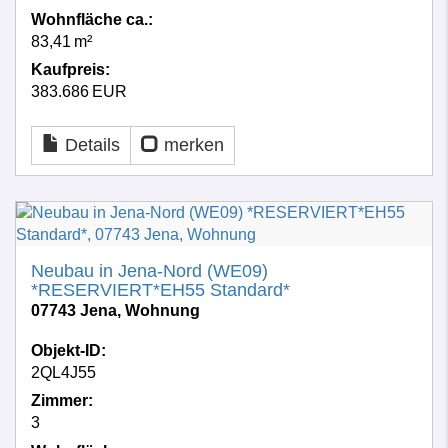
Wohnfläche ca.:
83,41 m²
Kaufpreis:
383.686 EUR
Details
merken
Neubau in Jena-Nord (WE09)
*RESERVIERT*EH55 Standard*
07743 Jena, Wohnung
Objekt-ID:
2QL4J55
Zimmer:
3