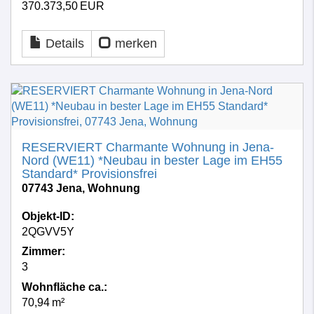
370.373,50 EUR
Details
merken
RESERVIERT Charmante Wohnung in Jena-
Nord (WE11) *Neubau in bester Lage im EH55
Standard* Provisionsfrei
07743 Jena, Wohnung
Objekt-ID:
2QGVV5Y
Zimmer:
3
Wohnfläche ca.:
70,94 m²