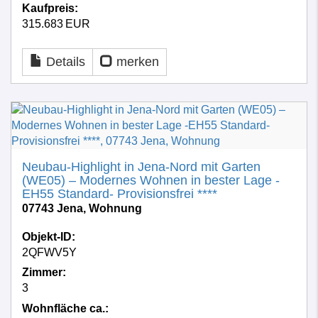
Kaufpreis:
315.683 EUR
Details
merken
Neubau-Highlight in Jena-Nord mit Garten
(WE05) – Modernes Wohnen in bester Lage -
EH55 Standard- Provisionsfrei ****
07743 Jena, Wohnung
Objekt-ID:
2QFWV5Y
Zimmer:
3
Wohnfläche ca.: