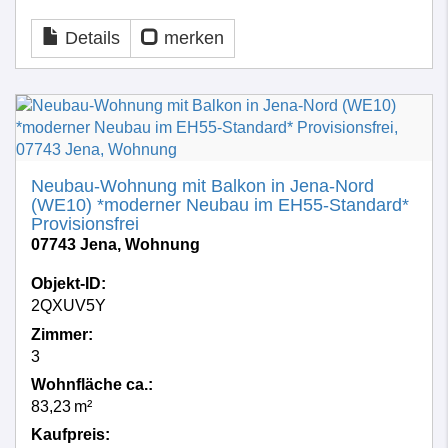
Details
merken
Neubau-Wohnung mit Balkon in Jena-Nord
(WE10) *moderner Neubau im EH55-Standard*
Provisionsfrei
07743 Jena, Wohnung
Objekt-ID:
2QXUV5Y
Zimmer:
3
Wohnfläche ca.:
83,23 m²
Kaufpreis: