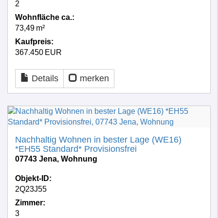
2
Wohnfläche ca.:
73,49 m²
Kaufpreis:
367.450 EUR
Details
merken
Nachhaltig Wohnen in bester Lage (WE16)
*EH55 Standard* Provisionsfrei
07743 Jena, Wohnung
Objekt-ID:
2Q23J55
Zimmer:
3