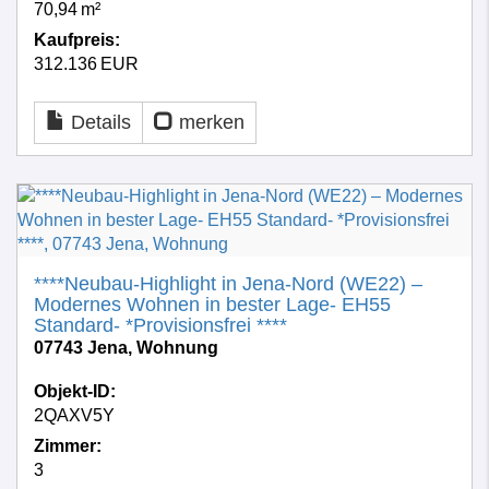
70,94 m²
Kaufpreis:
312.136 EUR
Details
merken
****Neubau-Highlight in Jena-Nord (WE22) –
Modernes Wohnen in bester Lage- EH55
Standard- *Provisionsfrei ****
07743 Jena, Wohnung
Objekt-ID:
2QAXV5Y
Zimmer:
3