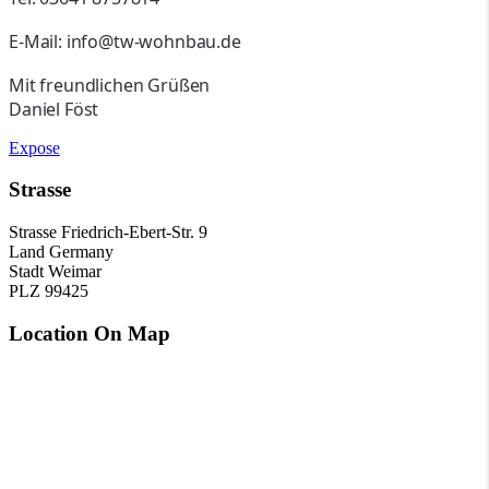
E-Mail: info@tw-wohnbau.de
Mit freundlichen Grüßen
Daniel Föst
Expose
Strasse
Strasse
Friedrich-Ebert-Str. 9
Land
Germany
Stadt
Weimar
PLZ
99425
Location On Map