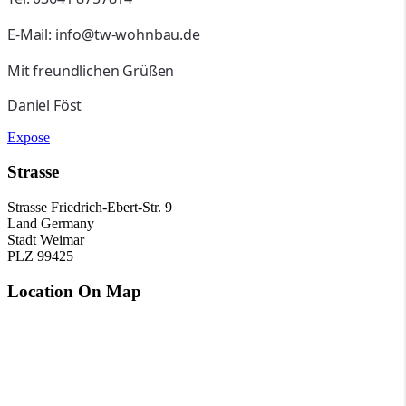
E-Mail: info@tw-wohnbau.de
Mit freundlichen Grüßen
Daniel Föst
Expose
Strasse
Strasse
Friedrich-Ebert-Str. 9
Land
Germany
Stadt
Weimar
PLZ
99425
Location On Map