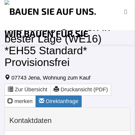
Nachhaltig Wohnen in
bester Lage (WE16)
*EH55 Standard*
Provisionsfrei
07743 Jena, Wohnung zum Kauf
Zur Übersicht
Druckansicht (PDF)
merken
Direktanfrage
Kontaktdaten