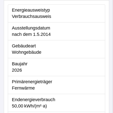
Energieausweistyp
Verbrauchs­ausweis
Ausstellungsdatum
nach dem 1.5.2014
Gebäudeart
Wohngebäude
Baujahr
2026
Primärenergieträger
Fernwärme
Endenergie­verbrauch
50,00 kWh/(m²·a)