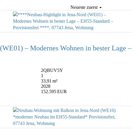
Neueste zuerst
(WE01) – Modernes Wohnen in bester Lage – 
2QBUV5Y
1
33,91 m²
2028
152.595 EUR