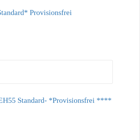
andard* Provisionsfrei
H55 Standard- *Provisionsfrei ****