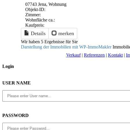
07743 Jena, Wohnung
Objekt-ID:
Zimmer:
Wohnfläche ca.:
Kaufpreis:
Details
merken
Wir haben 5 Ergebnisse für Sie
Darstellung der Immobilien mit WP-ImmoMakler
Immobilie
Verkauf
|
Referenzen
|
Kontakt
|
I
Login
USER NAME
PASSWORD