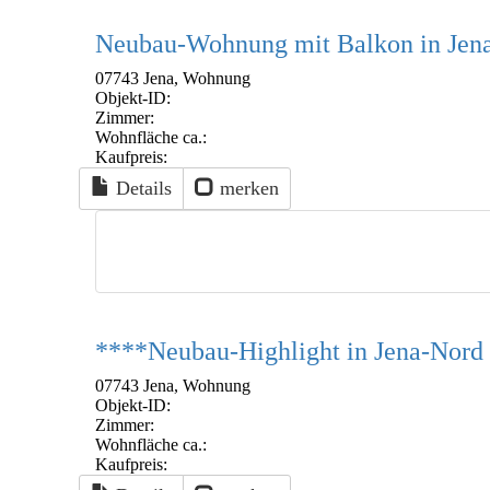
Neubau-Wohnung mit Balkon in Jena
07743 Jena, Wohnung
Objekt-ID:
Zimmer:
Wohnfläche ca.:
Kaufpreis:
Details
merken
****Neubau-Highlight in Jena-Nord 
07743 Jena, Wohnung
Objekt-ID:
Zimmer:
Wohnfläche ca.:
Kaufpreis: