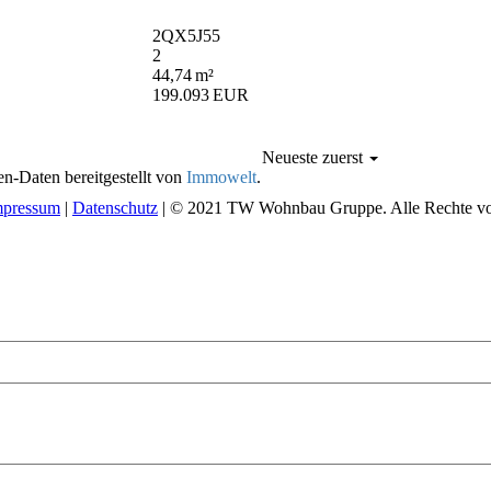
2QX5J55
2
44,74 m²
199.093 EUR
Neueste zuerst
n-Daten bereitgestellt von
Immowelt
.
mpressum
|
Datenschutz
| © 2021 TW Wohnbau Gruppe. Alle Rechte vor