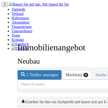
Startseite
Verkauf
Referenzen
Akquisition
Finanzierung
Unternehmen
Team
Kontakt
Immobilien­angebot
Neubau
5 Treffer anzeigen
Merkliste
Suche 
0
Erstellen Sie hier ein Suchprofil und lassen sich per 