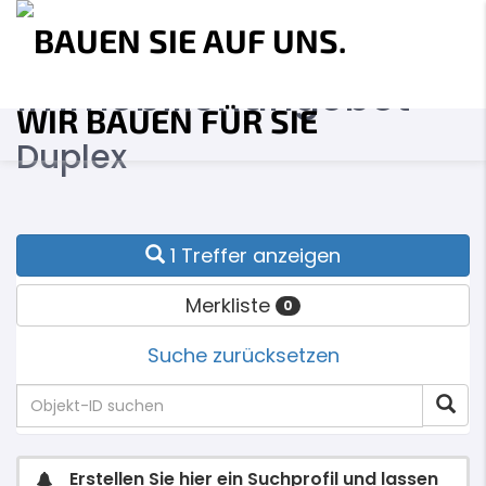
Immobilien­angebot
Duplex
1 Treffer anzeigen
Merkliste
0
Suche zurücksetzen
Erstellen Sie hier ein Suchprofil und lassen