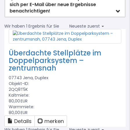
sich per E-Mail über neue Ergebnisse
benachrichtigen!
Wir haben 1 Ergebnis für Sie
Neueste zuerst
Überdachte Stellplätze im
Doppelparksystem –
zentrumsnah
07743 Jena, Duplex
Objekt-ID:
2QQ8T5K
Kaltmiete:
80,00 EUR
Warmmiete:
80,00 EUR
Details
merken
Wir haben 1 Ergebnis für Sie
Neueste zuerst